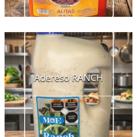
Adereso RANCH
Bote de 1.98 lts.