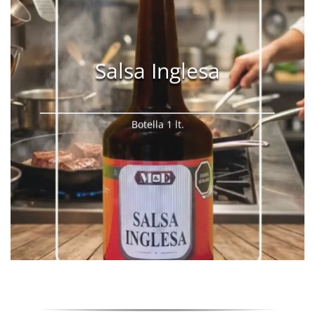
Salsa Inglesa
Botella 1 lt.