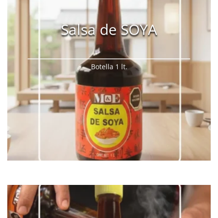
Salsa de SOYA
Botella 1 lt.