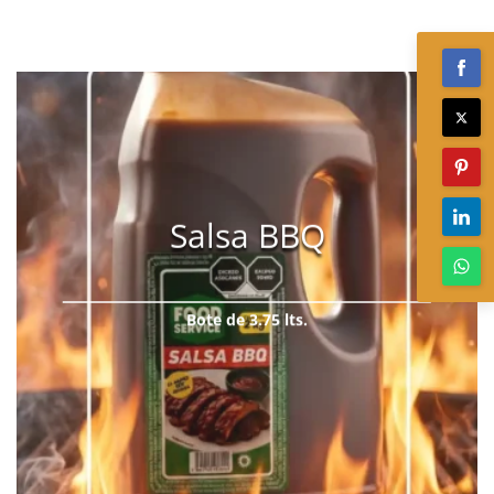
Salsa BBQ
Bote de 3.75 lts.