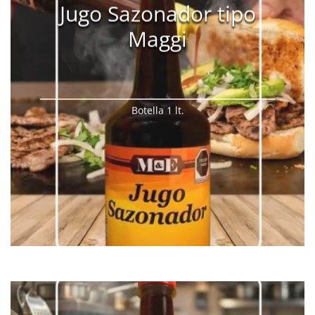
Jugo Sazonador tipo
Maggi
Botella 1 lt.